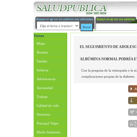
Temas
Mujer
EL SEGUIMIENTO DE ADOLES
Hombre
ALBÚMINA NORMAL PODRÍA E
Familia
Infancia
Con la pesquisa de la retinopatía o la 
complicaciones propias de la diabetes.
Adolescencia
Ancianidad
Trabajo
Calidad de vida
Nutricion
Principal Viajes
Medio Ambiente