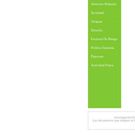
Atencion Primaria
Sociedad
Terapias
Derecho
Factores De Riesgo
Politica Sanitaria
Deportes
Actividad Fisica
Investigación+D
Los documentos que integran la 