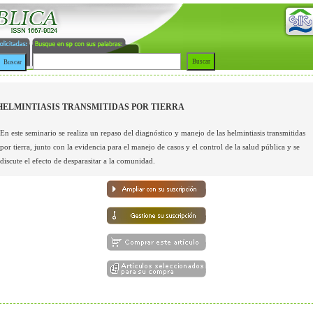
HELMINTIASIS TRANSMITIDAS POR TIERRA
En este seminario se realiza un repaso del diagnóstico y manejo de las helmintiasis transmitidas
por tierra, junto con la evidencia para el manejo de casos y el control de la salud pública y se
discute el efecto de desparasitar a la comunidad.