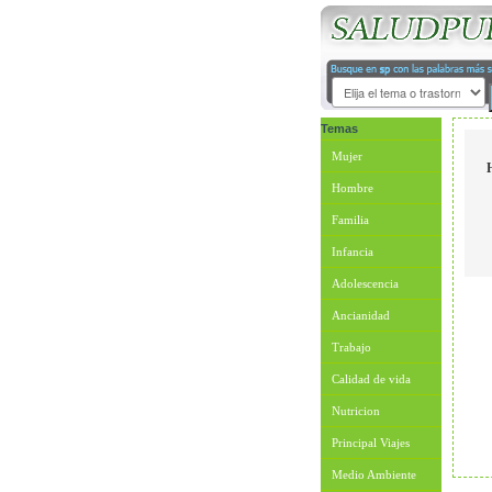
Temas
Mujer
Hombre
Familia
Infancia
Adolescencia
Ancianidad
Trabajo
Calidad de vida
Nutricion
Principal Viajes
Medio Ambiente