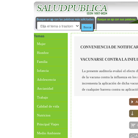
Temas
Mujer
CONVENIENCIA DE NOTIFICAR
Hombre
VACUNARSE CONTRA LA INFL
Familia
Infancia
La presente auditoría evaluó el efecto d
de la vacuna contra la influenza en los s
Adolescencia
incrementa la aplicación de dicha vacu
Ancianidad
de cualquier barrera contra su aplicació
Trabajo
Calidad de vida
Nutricion
Principal Viajes
Medio Ambiente