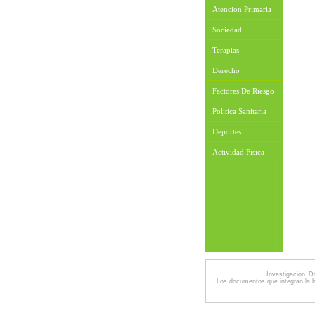
Atencion Primaria
Sociedad
Terapias
Derecho
Factores De Riesgo
Politica Sanitaria
Deportes
Actividad Fisica
Investigación+D
Los documentos que integran la 