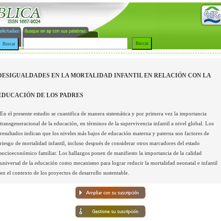
DESIGUALDADES EN LA MORTALIDAD INFANTIL EN RELACIÓN CON LA
EDUCACIÓN DE LOS PADRES
En el presente estudio se cuantifica de manera sistemática y por primera vez la importancia
transgeneracional de la educación, en términos de la supervivencia infantil a nivel global. Los
resultados indican que los niveles más bajos de educación materna y paterna son factores de
riesgo de mortalidad infantil, incluso después de considerar otros marcadores del estado
socioeconómico familiar. Los hallazgos ponen de manifiesto la importancia de la calidad
universal de la educación como mecanismo para lograr reducir la mortalidad neonatal e infantil
en el contexto de los proyectos de desarrollo sustentable.