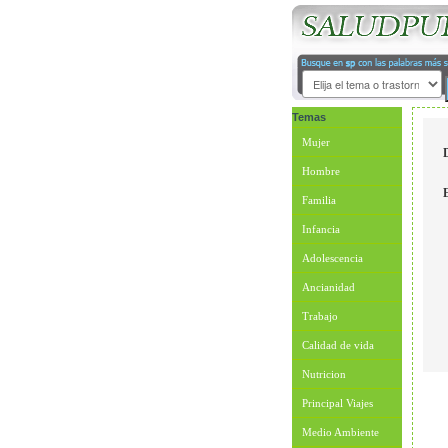
Temas
Mujer
Hombre
Familia
Infancia
Adolescencia
Ancianidad
Trabajo
Calidad de vida
Nutricion
Principal Viajes
Medio Ambiente