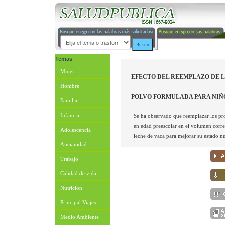
Temas
Mujer
EFECTO DEL REEMPLAZO DE 
Hombre
POLVO FORMULADA PARA NIÑ
Familia
Infancia
Se ha observado que reemplazar los pr
en edad preescolar en el volumen corre
Adolescencia
leche de vaca para mejorar su estado nu
Ancianidad
Trabajo
Calidad de vida
Nutricion
Principal Viajes
Medio Ambiente