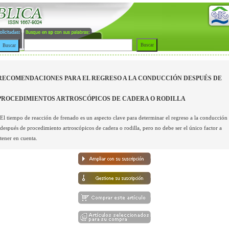
RECOMENDACIONES PARA EL REGRESO A LA CONDUCCIÓN DESPUÉS DE
PROCEDIMIENTOS ARTROSCÓPICOS DE CADERA O RODILLA
El tiempo de reacción de frenado es un aspecto clave para determinar el regreso a la conducción
después de procedimiento artroscópicos de cadera o rodilla, pero no debe ser el único factor a
tener en cuenta.