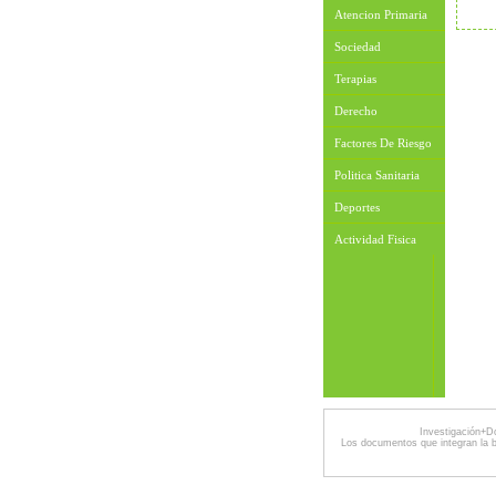
Atencion Primaria
Sociedad
Terapias
Derecho
Factores De Riesgo
Politica Sanitaria
Deportes
Actividad Fisica
Investigación+D
Los documentos que integran la 