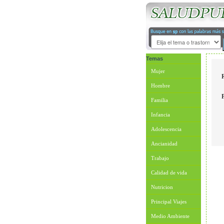
Temas
Mujer
Hombre
Familia
Infancia
Adolescencia
Ancianidad
Trabajo
Calidad de vida
Nutricion
Principal Viajes
Medio Ambiente