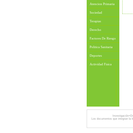
Atencion Primaria
Sociedad
Terapias
Derecho
Factores De Riesgo
Politica Sanitaria
Deportes
Actividad Fisica
Investigación+D
Los documentos que integran la 