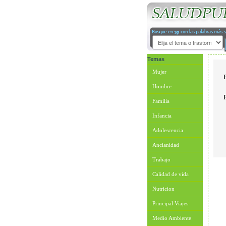
Temas
Mujer
Hombre
Familia
Infancia
Adolescencia
Ancianidad
Trabajo
Calidad de vida
Nutricion
Principal Viajes
Medio Ambiente