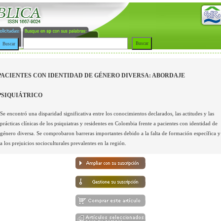
PACIENTES CON IDENTIDAD DE GÉNERO DIVERSA: ABORDAJE
PSIQUIÁTRICO
Se encontró una disparidad significativa entre los conocimientos declarados, las actitudes y las
prácticas clínicas de los psiquiatras y residentes en Colombia frente a pacientes con identidad de
género diversa. Se comprobaron barreras importantes debido a la falta de formación específica y
a los prejuicios socioculturales prevalentes en la región.