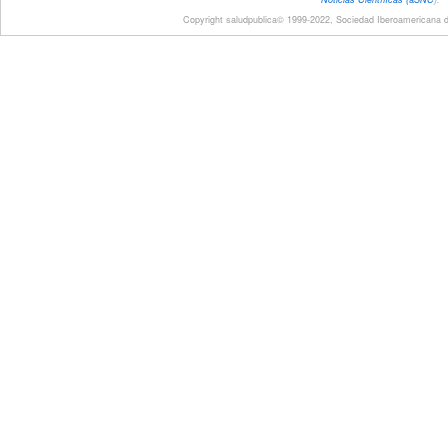
Copyright saludpublica© 1999-2022, Sociedad Iberoamericana de