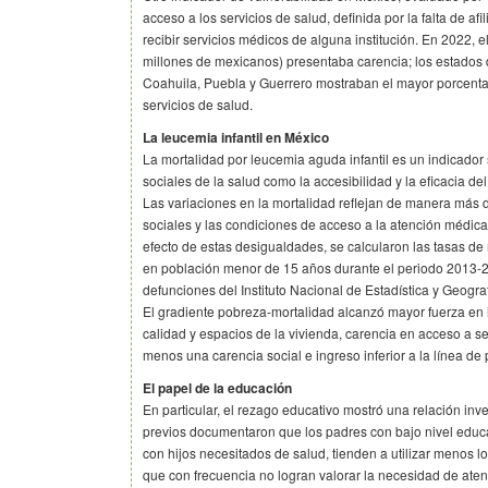
acceso a los servicios de salud, definida por la falta de af
recibir servicios médicos de alguna institución. En 2022, 
millones de mexicanos) presentaba carencia; los estados
Coahuila, Puebla y Guerrero mostraban el mayor porcentaj
servicios de salud.
La leucemia infantil en México
La mortalidad por leucemia aguda infantil es un indicador
sociales de la salud como la accesibilidad y la eficacia del
Las variaciones en la mortalidad reflejan de manera más 
sociales y las condiciones de acceso a la atención médica.
efecto de estas desigualdades, se calcularon las tasas d
en población menor de 15 años durante el periodo 2013-20
defunciones del Instituto Nacional de Estadística y Geogra
El gradiente pobreza-mortalidad alcanzó mayor fuerza en
calidad y espacios de la vivienda, carencia en acceso a se
menos una carencia social e ingreso inferior a la línea de
El papel de la educación
En particular, el rezago educativo mostró una relación inv
previos documentaron que los padres con bajo nivel educ
con hijos necesitados de salud, tienden a utilizar menos lo
que con frecuencia no logran valorar la necesidad de aten