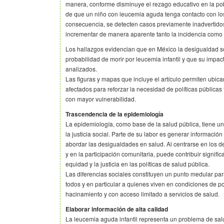
manera, conforme disminuye el rezago educativo en la po
de que un niño con leucemia aguda tenga contacto con los 
consecuencia, se detecten casos previamente inadvertido
incrementar de manera aparente tanto la incidencia como 
Los hallazgos evidencian que en México la desigualdad so
probabilidad de morir por leucemia infantil y que su impac
analizados.
Las figuras y mapas que incluye el artículo permiten ubic
afectados para reforzar la necesidad de políticas públicas
con mayor vulnerabilidad.
Trascendencia de la epidemiología
La epidemiología, como base de la salud pública, tiene u
la justicia social. Parte de su labor es generar información
abordar las desigualdades en salud. Al centrarse en los d
y en la participación comunitaria, puede contribuir signifi
equidad y la justicia en las políticas de salud pública.
Las diferencias sociales constituyen un punto medular para
todos y en particular a quienes viven en condiciones de p
hacinamiento y con acceso limitado a servicios de salud.
Elaborar información de alta calidad
La leucemia aguda infantil representa un problema de sal