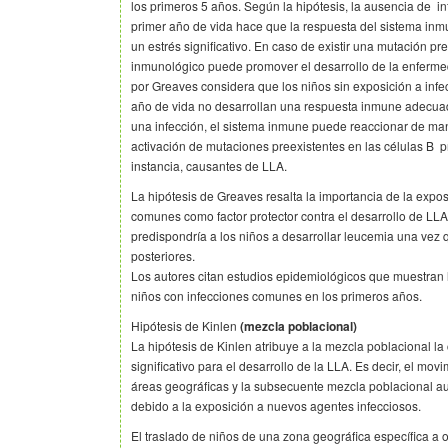
los primeros 5 años. Según la hipótesis, la ausencia de i
primer año de vida hace que la respuesta del sistema inm
un estrés significativo. En caso de existir una mutación pre
inmunológico puede promover el desarrollo de la enferm
por Greaves considera que los niños sin exposición a inf
año de vida no desarrollan una respuesta inmune adecuad
una infección, el sistema inmune puede reaccionar de m
activación de mutaciones preexistentes en las células B pro
instancia, causantes de LLA.
La hipótesis de Greaves resalta la importancia de la exp
comunes como factor
protector contra el desarrollo de LLA,
predispondría a los niños a desarrollar leucemia una vez
posteriores.
Los autores citan estudios epidemiológicos que muestran
niños con infecciones comunes en los primeros años.
Hipótesis de Kinlen
(mezcla poblacional)
La hipótesis de Kinlen atribuye a la mezcla poblacional la
significativo para el desarrollo de la LLA. Es decir, el mo
áreas geográficas y la subsecuente mezcla poblacional a
debido a la exposición a nuevos agentes infecciosos.
El traslado de niños de una zona geográfica específica a o