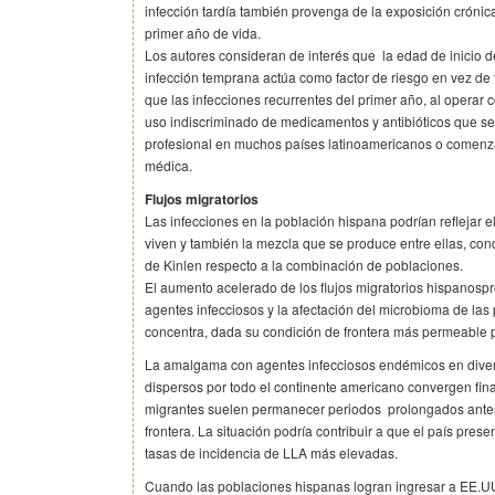
infección tardía también provenga de la exposición crónica
primer año de vida.
Los autores consideran de interés que la edad de inicio 
infección temprana actúa como factor de riesgo en vez de 
que las infecciones recurrentes del primer año, al operar c
uso indiscriminado de medicamentos y antibióticos que se
profesional en muchos países latinoamericanos o comenza
médica.
Flujos migratorios
Las infecciones en la población hispana podrían reflejar e
viven y también la mezcla que se produce entre ellas, cond
de Kinlen respecto a la combinación de poblaciones.
El aumento acelerado de los flujos migratorios hispanosp
agentes infecciosos y la afectación del microbioma de las
concentra, dada su condición de frontera más permeable 
La amalgama con agentes infecciosos endémicos en diver
dispersos por todo el continente americano convergen fin
migrantes suelen permanecer periodos prolongados antes 
frontera. La situación podría contribuir a que el país pres
tasas de incidencia de LLA más elevadas.
Cuando las poblaciones hispanas logran ingresar a EE.UU